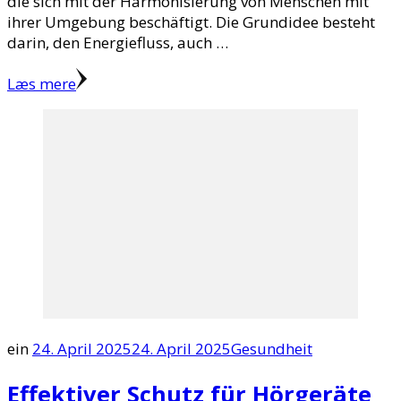
die sich mit der Harmonisierung von Menschen mit
ihrer Umgebung beschäftigt. Die Grundidee besteht
darin, den Energiefluss, auch …
Læs mere
ein
24. April 2025
24. April 2025
Gesundheit
Effektiver Schutz für Hörgeräte