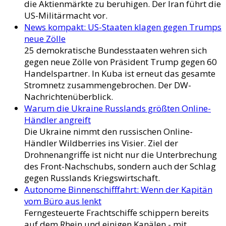
die Aktienmärkte zu beruhigen. Der Iran führt die
US-Militärmacht vor.
News kompakt: US-Staaten klagen gegen Trumps
neue Zölle
25 demokratische Bundesstaaten wehren sich
gegen neue Zölle von Präsident Trump gegen 60
Handelspartner. In Kuba ist erneut das gesamte
Stromnetz zusammengebrochen. Der DW-
Nachrichtenüberblick.
Warum die Ukraine Russlands größten Online-
Händler angreift
Die Ukraine nimmt den russischen Online-
Händler Wildberries ins Visier. Ziel der
Drohnenangriffe ist nicht nur die Unterbrechung
des Front-Nachschubs, sondern auch der Schlag
gegen Russlands Kriegswirtschaft.
Autonome Binnenschifffahrt: Wenn der Kapitän
vom Büro aus lenkt
Ferngesteuerte Frachtschiffe schippern bereits
auf dem Rhein und einigen Kanälen - mit