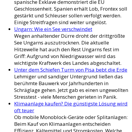
spanische Exklave demonstriert die EU
Geschlossenheit. Spanien erhält Lob, Frontex soll
gestärkt und Schleuser sollen verfolgt werden.
Einige Streitfragen sind weiter ungelöst.
Ungarn: Wie ein See verschwindet
Wegen anhaltender Dürre droht der drittgrößte
See Ungarns auszutrocknen. Die aktuelle
Hitzewelle hat auch den Rest Ungarns fest im
Griff: Aufgrund von Niedrigwasser wird das
wichtigste Kraftwerk des Landes abgeschaltet.
Unter dem Schiefen Turm von Pisa bebt die Erde
Lehmiger und sandiger Untergrund ließen das
berühmte Bauwerk vor Jahrhunderten in
Schräglage gehen. Jetzt gab es einen ungewollten
Stresstest - viele Menschen gerieten in Panik.
Klimaanlage kaufen? Die günstigste Lösung wird
oft teuer
Ob mobile Monoblock-Geräte oder Splitanlagen:
Beim Kauf von Klimaanlagen entscheiden
Effizienz, Kältemittel und Stromkosten. Welche