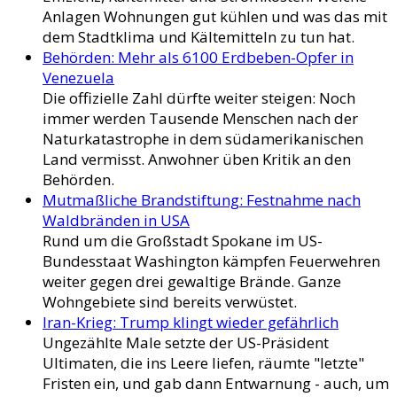
Anlagen Wohnungen gut kühlen und was das mit
dem Stadtklima und Kältemitteln zu tun hat.
Behörden: Mehr als 6100 Erdbeben-Opfer in
Venezuela
Die offizielle Zahl dürfte weiter steigen: Noch
immer werden Tausende Menschen nach der
Naturkatastrophe in dem südamerikanischen
Land vermisst. Anwohner üben Kritik an den
Behörden.
Mutmaßliche Brandstiftung: Festnahme nach
Waldbränden in USA
Rund um die Großstadt Spokane im US-
Bundesstaat Washington kämpfen Feuerwehren
weiter gegen drei gewaltige Brände. Ganze
Wohngebiete sind bereits verwüstet.
Iran-Krieg: Trump klingt wieder gefährlich
Ungezählte Male setzte der US-Präsident
Ultimaten, die ins Leere liefen, räumte "letzte"
Fristen ein, und gab dann Entwarnung - auch, um