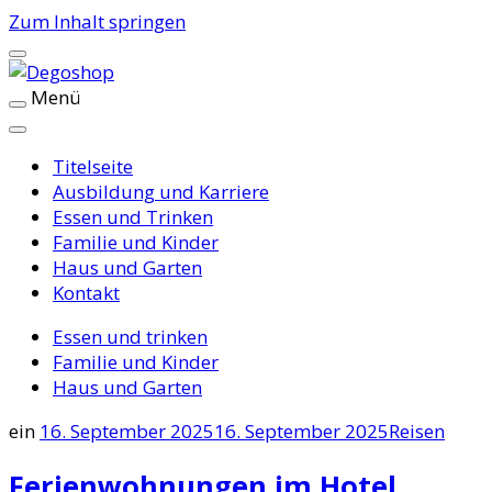
Zum Inhalt springen
Menü
Degoshop
Titelseite
Ausbildung und Karriere
Essen und Trinken
Familie und Kinder
Haus und Garten
Kontakt
Essen und trinken
Familie und Kinder
Haus und Garten
ein
16. September 2025
16. September 2025
Reisen
Ferienwohnungen im Hotel