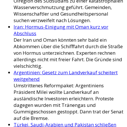
Ölregion des Südsudans zu einer katastrophalen
Wasserverschmutzung geführt. Gemeinden,
Wissenschaftler und Gesundheitspersonal
suchen verzweifelt nach Lösungen.
Iran: Hormus-Einigung mit Oman kurz vor
Abschluss
Der Iran und Oman könnten sehr bald ein
Abkommen über die Schifffahrt durch die Straße
von Hormus unterzeichnen. Experten rechnen
allerdings nicht mit freier Fahrt. Die Gründe sind
vielschichtig.
Argentinien: Gesetz zum Landverkauf scheitert
weitgehend
Umstrittenes Reformpaket: Argentiniens
Präsident Milei wollte Landverkauf an
ausländische Investoren erleichtern. Proteste
dagegen wurden mit Tränengas und
Gummigeschossen gestoppt. Dann trat der Senat
auf die Bremse.
Türkei, Saudi-Arabien und Pakistan schließen