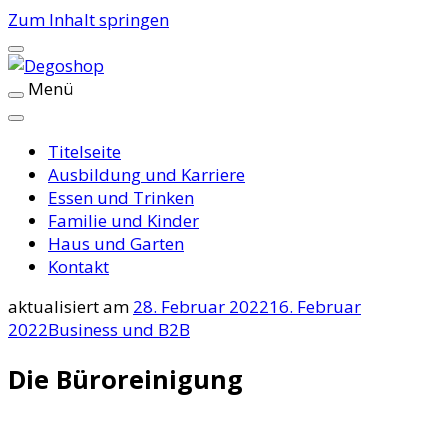
Zum Inhalt springen
Menü
Degoshop
Titelseite
Ausbildung und Karriere
Essen und Trinken
Familie und Kinder
Haus und Garten
Kontakt
aktualisiert am
28. Februar 2022
16. Februar
2022
Business und B2B
Die Büroreinigung