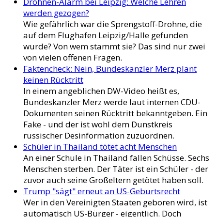
Drohnen-Alarm bei Leipzig: Welche Lehren
werden gezogen?
Wie gefährlich war die Sprengstoff-Drohne, die
auf dem Flughafen Leipzig/Halle gefunden
wurde? Von wem stammt sie? Das sind nur zwei
von vielen offenen Fragen.
Faktencheck: Nein, Bundeskanzler Merz plant
keinen Rücktritt
In einem angeblichen DW-Video heißt es,
Bundeskanzler Merz werde laut internen CDU-
Dokumenten seinen Rücktritt bekanntgeben. Ein
Fake - und der ist wohl dem Dunstkreis
russischer Desinformation zuzuordnen.
Schüler in Thailand tötet acht Menschen
An einer Schule in Thailand fallen Schüsse. Sechs
Menschen sterben. Der Täter ist ein Schüler - der
zuvor auch seine Großeltern getötet haben soll.
Trump "sägt" erneut an US-Geburtsrecht
Wer in den Vereinigten Staaten geboren wird, ist
automatisch US-Bürger - eigentlich. Doch