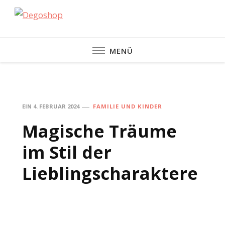
Degoshop
MENÜ
EIN
4. FEBRUAR 2024
FAMILIE UND KINDER
Magische Träume
im Stil der
Lieblingscharaktere