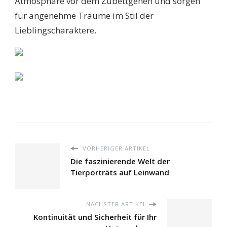
Atmosphäre vor dem Zubettgehen und sorgen
für angenehme Träume im Stil der
Lieblingscharaktere.
VORHERIGER ARTIKEL
Die faszinierende Welt der
Tierporträts auf Leinwand
NÄCHSTER ARTIKEL
Kontinuität und Sicherheit für Ihr