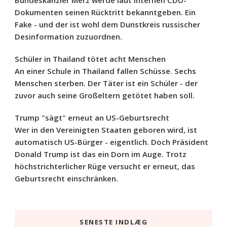
Bundeskanzler Merz werde laut internen CDU-
Dokumenten seinen Rücktritt bekanntgeben. Ein
Fake - und der ist wohl dem Dunstkreis russischer
Desinformation zuzuordnen.
Schüler in Thailand tötet acht Menschen
An einer Schule in Thailand fallen Schüsse. Sechs
Menschen sterben. Der Täter ist ein Schüler - der
zuvor auch seine Großeltern getötet haben soll.
Trump "sägt" erneut an US-Geburtsrecht
Wer in den Vereinigten Staaten geboren wird, ist
automatisch US-Bürger - eigentlich. Doch Präsident
Donald Trump ist das ein Dorn im Auge. Trotz
höchstrichterlicher Rüge versucht er erneut, das
Geburtsrecht einschränken.
SENESTE INDLÆG