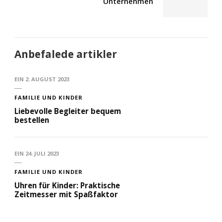
Unternehmen
Anbefalede artikler
EIN
2. AUGUST 2023
FAMILIE UND KINDER
Liebevolle Begleiter bequem
bestellen
EIN
24. JULI 2023
FAMILIE UND KINDER
Uhren für Kinder: Praktische
Zeitmesser mit Spaßfaktor