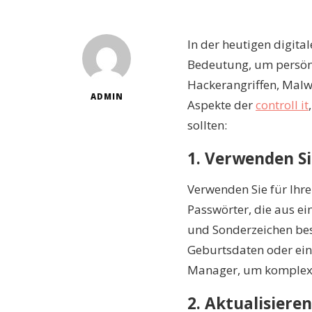
In der heutigen digita
Bedeutung, um persönl
Hackerangriffen, Malwa
ADMIN
Aspekte der
controll it
sollten:
1. Verwenden S
Verwenden Sie für Ihr
Passwörter, die aus e
und Sonderzeichen bes
Geburtsdaten oder ein
Manager, um komplexe 
2. Aktualisiere