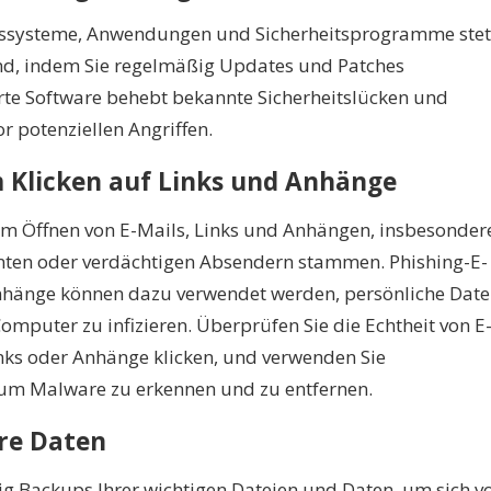
ebssysteme, Anwendungen und Sicherheitsprogramme stet
nd, indem Sie regelmäßig Updates und Patches
ierte Software behebt bekannte Sicherheitslücken und
r potenziellen Angriffen.
m Klicken auf Links und Anhänge
eim Öffnen von E-Mails, Links und Anhängen, insbesonder
nten oder verdächtigen Absendern stammen. Phishing-E-
hänge können dazu verwendet werden, persönliche Dat
Computer zu infizieren. Überprüfen Sie die Echtheit von E
inks oder Anhänge klicken, und verwenden Sie
um Malware zu erkennen und zu entfernen.
hre Daten
ig Backups Ihrer wichtigen Dateien und Daten, um sich v