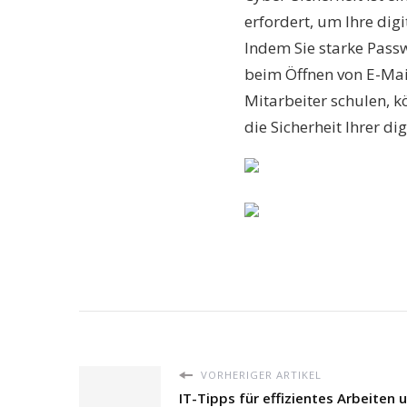
erfordert, um Ihre di
Indem Sie starke Passw
beim Öffnen von E-Mai
Mitarbeiter schulen, k
die Sicherheit Ihrer di
VORHERIGER ARTIKEL
IT-Tipps für effizientes Arbeiten 