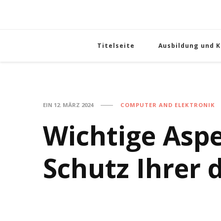
Titelseite
Ausbildung und K
EIN
12. MÄRZ 2024
COMPUTER AND ELEKTRONIK
Wichtige Aspe
Schutz Ihrer 