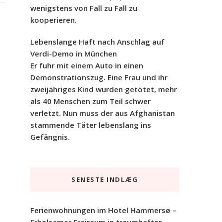
wenigstens von Fall zu Fall zu
kooperieren.
Lebenslange Haft nach Anschlag auf
Verdi-Demo in München
Er fuhr mit einem Auto in einen
Demonstrationszug. Eine Frau und ihr
zweijähriges Kind wurden getötet, mehr
als 40 Menschen zum Teil schwer
verletzt. Nun muss der aus Afghanistan
stammende Täter lebenslang ins
Gefängnis.
SENESTE INDLÆG
Ferienwohnungen im Hotel Hammersø –
Erholsamer Freiraum in traumhafter