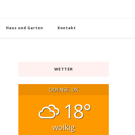
Haus und Garten
Kontakt
WETTER
ODENSE, DK
18°
wolkig