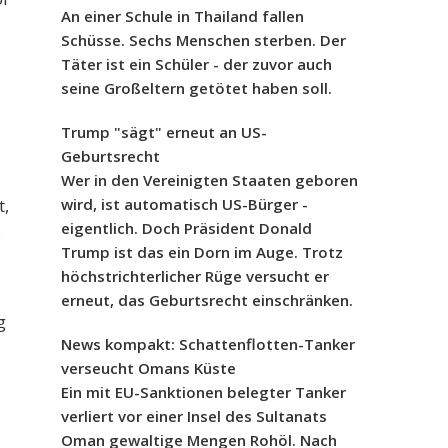
An einer Schule in Thailand fallen
Schüsse. Sechs Menschen sterben. Der
Täter ist ein Schüler - der zuvor auch
seine Großeltern getötet haben soll.
Trump "sägt" erneut an US-
Geburtsrecht
Wer in den Vereinigten Staaten geboren
wird, ist automatisch US-Bürger -
t,
eigentlich. Doch Präsident Donald
s
Trump ist das ein Dorn im Auge. Trotz
höchstrichterlicher Rüge versucht er
erneut, das Geburtsrecht einschränken.
g
News kompakt: Schattenflotten-Tanker
verseucht Omans Küste
Ein mit EU-Sanktionen belegter Tanker
verliert vor einer Insel des Sultanats
Oman gewaltige Mengen Rohöl. Nach