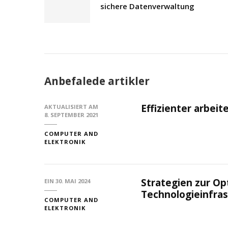
sichere Datenverwaltung
Anbefalede artikler
Effizienter arbei
AKTUALISIERT AM
8. SEPTEMBER 2021
COMPUTER AND
ELEKTRONIK
Strategien zur Op
EIN
30. MAI 2024
Technologieinfras
COMPUTER AND
ELEKTRONIK