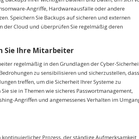
ansomware-Angriffe, Hardwareausfälle oder andere
zen. Speichern Sie Backups auf sicheren und externen
n der Cloud und überprüfen Sie regelmäßig deren
en Sie Ihre Mitarbeiter
beiter regelmäßig in den Grundlagen der Cyber-Sicherhei
 Bedrohungen zu sensibilisieren und sicherzustellen, das
ungen treffen, um die Sicherheit Ihrer Systeme zu
n Sie sie in Themen wie sicheres Passwortmanagement,
hishing-Angriffen und angemessenes Verhalten im Umgan
in kontinuierlicher Prozess, der ständige Aufmerksamkeit