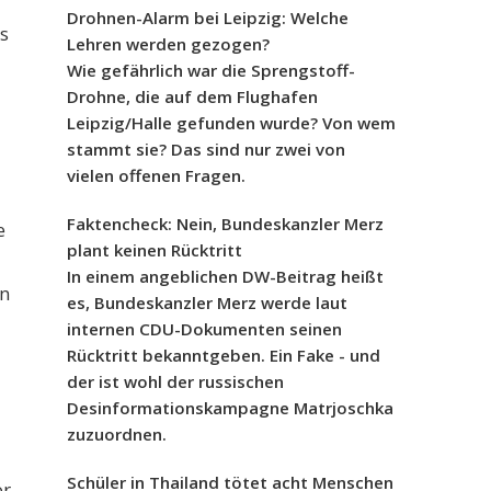
Drohnen-Alarm bei Leipzig: Welche
s
Lehren werden gezogen?
Wie gefährlich war die Sprengstoff-
Drohne, die auf dem Flughafen
Leipzig/Halle gefunden wurde? Von wem
stammt sie? Das sind nur zwei von
vielen offenen Fragen.
Faktencheck: Nein, Bundeskanzler Merz
e
plant keinen Rücktritt
In einem angeblichen DW-Beitrag heißt
en
es, Bundeskanzler Merz werde laut
-
internen CDU-Dokumenten seinen
Rücktritt bekanntgeben. Ein Fake - und
der ist wohl der russischen
Desinformationskampagne Matrjoschka
zuzuordnen.
Schüler in Thailand tötet acht Menschen
or