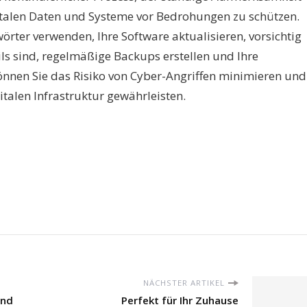
gitalen Daten und Systeme vor Bedrohungen zu schützen.
örter verwenden, Ihre Software aktualisieren, vorsichtig
ls sind, regelmäßige Backups erstellen und Ihre
önnen Sie das Risiko von Cyber-Angriffen minimieren und
gitalen Infrastruktur gewährleisten.
NÄCHSTER ARTIKEL
und
Perfekt für Ihr Zuhause