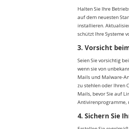
Halten Sie Ihre Betri
auf dem neuesten Sta
installieren. Aktualis
schützt Ihre Systeme vo
3. Vorsicht bei
Seien Sie vorsichtig b
wenn sie von unbekan
Mails und Malware-An
zu stehlen oder Ihren 
Mails, bevor Sie auf L
Antivirenprogramme, 
4. Sichern Sie I
Erstellen Sie regelmäß