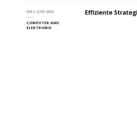
Effiziente Strate
EIN
5. JUNI 2024
COMPUTER AND
ELEKTRONIK