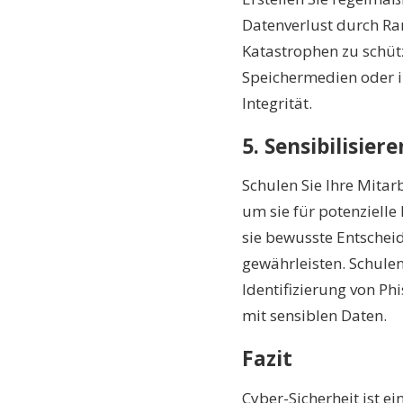
Datenverlust durch R
Katastrophen zu schüt
Speichermedien oder i
Integrität.
5. Sensibilisier
Schulen Sie Ihre Mitar
um sie für potenzielle
sie bewusste Entscheid
gewährleisten. Schule
Identifizierung von P
mit sensiblen Daten.
Fazit
Cyber-Sicherheit ist e