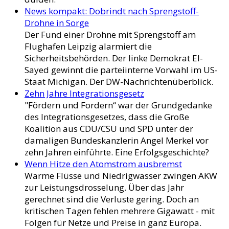
News kompakt: Dobrindt nach Sprengstoff-
Drohne in Sorge
Der Fund einer Drohne mit Sprengstoff am
Flughafen Leipzig alarmiert die
Sicherheitsbehörden. Der linke Demokrat El-
Sayed gewinnt die parteiinterne Vorwahl im US-
Staat Michigan. Der DW-Nachrichtenüberblick.
Zehn Jahre Integrationsgesetz
"Fördern und Fordern“ war der Grundgedanke
des Integrationsgesetzes, dass die Große
Koalition aus CDU/CSU und SPD unter der
damaligen Bundeskanzlerin Angel Merkel vor
zehn Jahren einführte. Eine Erfolgsgeschichte?
Wenn Hitze den Atomstrom ausbremst
Warme Flüsse und Niedrigwasser zwingen AKW
zur Leistungsdrosselung. Über das Jahr
gerechnet sind die Verluste gering. Doch an
kritischen Tagen fehlen mehrere Gigawatt - mit
Folgen für Netze und Preise in ganz Europa.