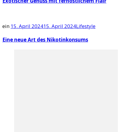
Exotischer Genuss mit fernöstlichem Flair
ein
15. April 2024
15. April 2024
Lifestyle
Eine neue Art des Nikotinkonsums