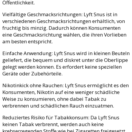
Öffentlichkeit.
Vielfältige Geschmacksrichtungen: Lyft Snus ist in
verschiedenen Geschmacksrichtungen erhältlich, von
fruchtig bis minzig. Dadurch können Konsumenten
eine Geschmacksrichtung wählen, die ihren Vorlieben
am besten entspricht.
Einfache Anwendung: Lyft Snus wird in kleinen Beuteln
geliefert, die bequem und diskret unter die Oberlippe
gelegt werden können. Es erfordert keine speziellen
Geräte oder Zubehörteile.
Nikotinkick ohne Rauchen: Lyft Snus ermöglicht es den
Konsumenten, Nikotin auf eine weniger schädliche
Weise zu konsumieren, ohne dabei Tabak zu
verbrennen und schädlichen Rauch einzuatmen.
Reduziertes Risiko für Tabakkonsum: Da Lyft Snus
keinen Tabak verbrennt, werden auch keine
krebserregenden Stoffe wie bei Zigaretten freigesetzt.