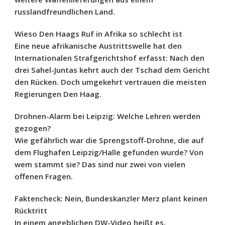
russlandfreundlichen Land.
Wieso Den Haags Ruf in Afrika so schlecht ist
Eine neue afrikanische Austrittswelle hat den
Internationalen Strafgerichtshof erfasst: Nach den
drei Sahel-Juntas kehrt auch der Tschad dem Gericht
den Rücken. Doch umgekehrt vertrauen die meisten
Regierungen Den Haag.
Drohnen-Alarm bei Leipzig: Welche Lehren werden
gezogen?
Wie gefährlich war die Sprengstoff-Drohne, die auf
dem Flughafen Leipzig/Halle gefunden wurde? Von
wem stammt sie? Das sind nur zwei von vielen
offenen Fragen.
Faktencheck: Nein, Bundeskanzler Merz plant keinen
Rücktritt
In einem angeblichen DW-Video heißt es,