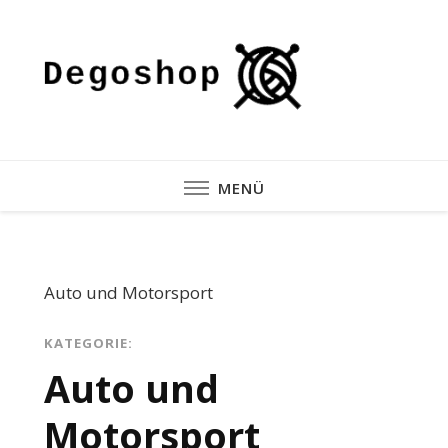
Degosh
MENÜ
Auto und Motorsport
KATEGORIE:
Auto und
Motorsport