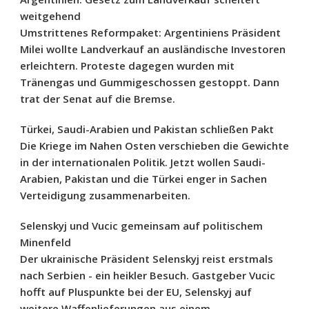
weitgehend
Umstrittenes Reformpaket: Argentiniens Präsident
Milei wollte Landverkauf an ausländische Investoren
erleichtern. Proteste dagegen wurden mit
Tränengas und Gummigeschossen gestoppt. Dann
trat der Senat auf die Bremse.
Türkei, Saudi-Arabien und Pakistan schließen Pakt
Die Kriege im Nahen Osten verschieben die Gewichte
in der internationalen Politik. Jetzt wollen Saudi-
Arabien, Pakistan und die Türkei enger in Sachen
Verteidigung zusammenarbeiten.
Selenskyj und Vucic gemeinsam auf politischem
Minenfeld
Der ukrainische Präsident Selenskyj reist erstmals
nach Serbien - ein heikler Besuch. Gastgeber Vucic
hofft auf Pluspunkte bei der EU, Selenskyj auf
weitere Waffenlieferungen aus einem