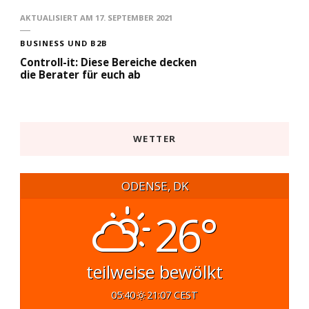
AKTUALISIERT AM
17. SEPTEMBER 2021
BUSINESS UND B2B
Controll-it: Diese Bereiche decken
die Berater für euch ab
WETTER
ODENSE, DK
26°
teilweise bewölkt
05:40
21:07 CEST