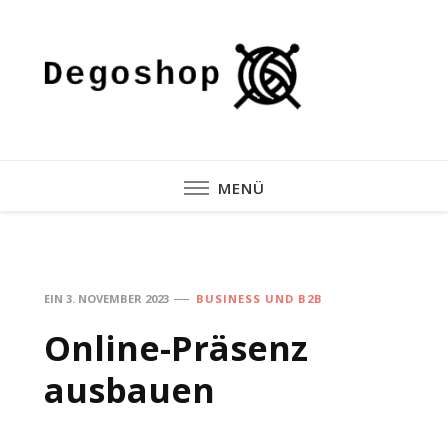
Degosh
MENÜ
EIN
3. NOVEMBER 2023
BUSINESS UND B2B
Online-Präsenz
ausbauen