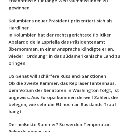
Erkenntnisse für lange Weltraummissionen zu
gewinnen.
Kolumbiens neuer Präsident präsentiert sich als
Hardliner
In Kolumbien hat der rechtsgerichtete Politiker
Abelardo de la Espriella das Präsidentenamt
übernommen. In einer Ansprache kündigte er an,
wieder "Ordnung" in das südamerikanische Land zu
bringen.
US-Senat will schärfere Russland-Sanktionen
Ob die zweite Kammer, das Repräsentantenhaus,
dem Votum der Senatoren in Washington folgt, ist
ungewiss. Aus Europa kommen derweil Zahlen, die
belegen, wie sehr die EU noch an Russlands Tropf
hängt.
Der heißeste Sommer? So werden Temperatur-
Rekorde gemessen