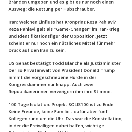
Bränden umgeben und es gibt es nur noch einen
Ausweg: die Rettung per Hubschrauber.
Iran: Welchen Einfluss hat Kronprinz Reza Pahlavi?
Reza Pahlavi galt als "Game-Changer" im Iran-Krieg
und Identifikationsfigur der Opposition. Jetzt
scheint er nur noch ein nützliches Mittel für mehr
Druck auf den Iran zu sein.
US-Senat bestätigt Todd Blanche als Justizminister
Der Ex-Privatanwalt von Präsident Donald Trump
nimmt die vorgeschriebene Hürde in der
Kongresskammer nur knapp. Auch zwei
Republikanerinnen verweigern ihm ihre Stimme.
100 Tage Isolation: Projekt SOLIS100 ist zu Ende
Keine Freunde, keine Familie - dafür aber fünf
Kollegen rund um die Uhr: Das war die Konstellation,
in der die Freiwilligen dabei halfen, wichtige