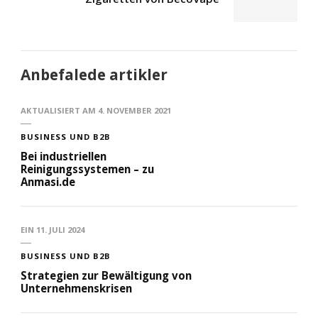
Anbefalede artikler
AKTUALISIERT AM
4. NOVEMBER 2021
BUSINESS UND B2B
Bei industriellen
Reinigungssystemen – zu
Anmasi.de
EIN
11. JULI 2024
BUSINESS UND B2B
Strategien zur Bewältigung von
Unternehmenskrisen