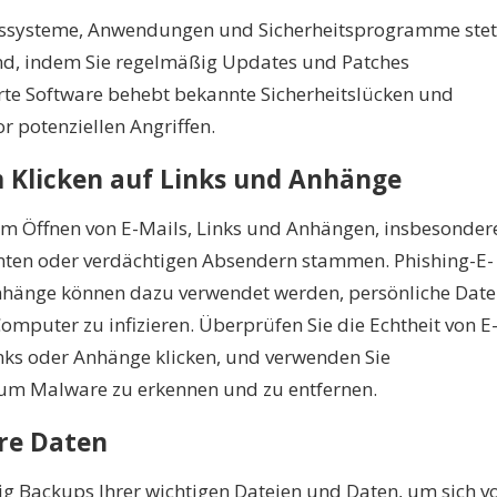
ebssysteme, Anwendungen und Sicherheitsprogramme stet
nd, indem Sie regelmäßig Updates und Patches
ierte Software behebt bekannte Sicherheitslücken und
r potenziellen Angriffen.
m Klicken auf Links und Anhänge
eim Öffnen von E-Mails, Links und Anhängen, insbesonder
nten oder verdächtigen Absendern stammen. Phishing-E-
hänge können dazu verwendet werden, persönliche Dat
Computer zu infizieren. Überprüfen Sie die Echtheit von E
inks oder Anhänge klicken, und verwenden Sie
um Malware zu erkennen und zu entfernen.
hre Daten
ig Backups Ihrer wichtigen Dateien und Daten, um sich v