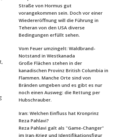
Straße von Hormus gut
vorangekommen sein. Doch vor einer
Wiedereröffnung will die Führung in
Teheran von den USA diverse
Bedingungen erfüllt sehen.
Vom Feuer umzingelt: Waldbrand-
Notstand in Westkanada
t,
Große Flächen stehen in der
s
kanadischen Provinz British Columbia in
Flammen. Manche Orte sind von
Bränden umgeben und es gibt es nur
noch einen Ausweg: die Rettung per
g
Hubschrauber.
Iran: Welchen Einfluss hat Kronprinz
Reza Pahlavi?
Reza Pahlavi galt als "Game-Changer"
im Iran-Krieg und Identifikationsfigur