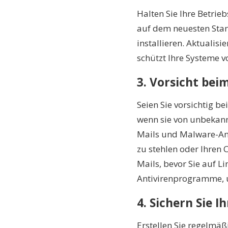
Halten Sie Ihre Betri
auf dem neuesten Sta
installieren. Aktualis
schützt Ihre Systeme vo
3. Vorsicht bei
Seien Sie vorsichtig b
wenn sie von unbekan
Mails und Malware-An
zu stehlen oder Ihren 
Mails, bevor Sie auf L
Antivirenprogramme, 
4. Sichern Sie I
Erstellen Sie regelmäß