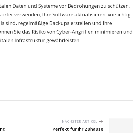
gitalen Daten und Systeme vor Bedrohungen zu schützen.
örter verwenden, Ihre Software aktualisieren, vorsichtig
ls sind, regelmäßige Backups erstellen und Ihre
önnen Sie das Risiko von Cyber-Angriffen minimieren und
gitalen Infrastruktur gewährleisten.
NÄCHSTER ARTIKEL
und
Perfekt für Ihr Zuhause