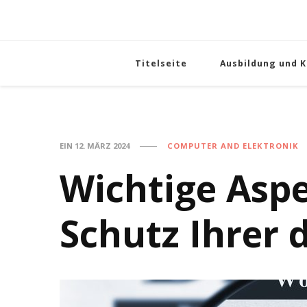
Titelseite
Ausbildung und K
EIN
12. MÄRZ 2024
COMPUTER AND ELEKTRONIK
Wichtige Aspe
Schutz Ihrer 