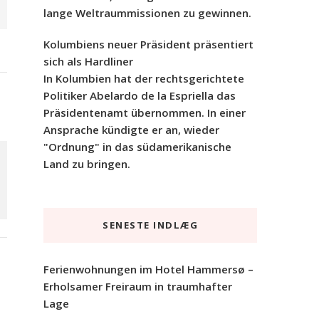
lange Weltraummissionen zu gewinnen.
Kolumbiens neuer Präsident präsentiert
sich als Hardliner
In Kolumbien hat der rechtsgerichtete
Politiker Abelardo de la Espriella das
Präsidentenamt übernommen. In einer
Ansprache kündigte er an, wieder
"Ordnung" in das südamerikanische
Land zu bringen.
SENESTE INDLÆG
Ferienwohnungen im Hotel Hammersø –
Erholsamer Freiraum in traumhafter
Lage