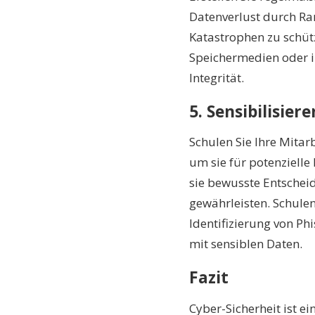
Datenverlust durch R
Katastrophen zu schüt
Speichermedien oder i
Integrität.
5. Sensibilisier
Schulen Sie Ihre Mitar
um sie für potenzielle
sie bewusste Entscheid
gewährleisten. Schule
Identifizierung von P
mit sensiblen Daten.
Fazit
Cyber-Sicherheit ist e