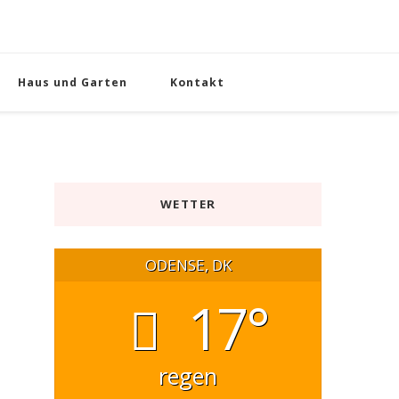
Haus und Garten
Kontakt
WETTER
ODENSE, DK
17°
regen