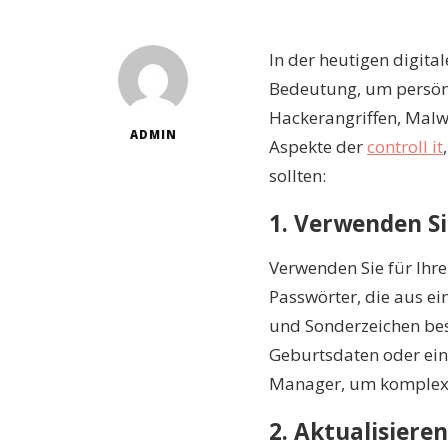
In der heutigen digita
Bedeutung, um persönl
Hackerangriffen, Malwa
ADMIN
Aspekte der
controll it
sollten:
1. Verwenden S
Verwenden Sie für Ihr
Passwörter, die aus e
und Sonderzeichen bes
Geburtsdaten oder ein
Manager, um komplexe 
2. Aktualisiere