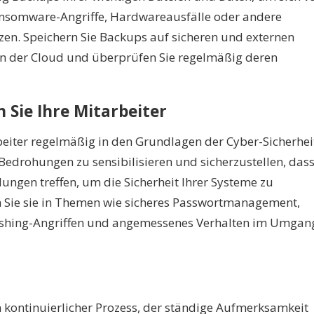
ansomware-Angriffe, Hardwareausfälle oder andere
zen. Speichern Sie Backups auf sicheren und externen
n der Cloud und überprüfen Sie regelmäßig deren
en Sie Ihre Mitarbeiter
beiter regelmäßig in den Grundlagen der Cyber-Sicherhei
 Bedrohungen zu sensibilisieren und sicherzustellen, das
ungen treffen, um die Sicherheit Ihrer Systeme zu
n Sie sie in Themen wie sicheres Passwortmanagement,
hishing-Angriffen und angemessenes Verhalten im Umgan
in kontinuierlicher Prozess, der ständige Aufmerksamkeit