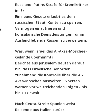
Russland: Putins Strafe für Kremlkritiker
im Exil
Ein neues Gesetz erlaubt es dem
russischen Staat, Konten zu sperren,
Vermögen einzufrieren und
e
konsularische Dienstleistungen für im
Ausland lebende Russen zu verweigern.
Was, wenn Israel das Al-Aksa-Moschee-
Gelände übernimmt?
Berichte aus Jerusalem deuten darauf
hin, dass israelische Behörden
zunehmend die Kontrolle über die Al-
Aksa-Moschee ausweiten. Experten
warnen vor weitreichenden Folgen - bis
hin zu Gewalt.
Nach Ceuta-Streit: Spanien weist
Reisende aus Italien zurück