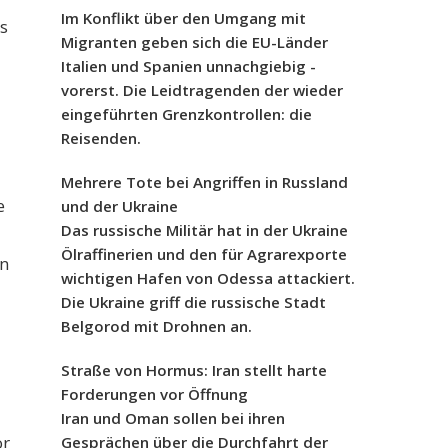
Im Konflikt über den Umgang mit
s
Migranten geben sich die EU-Länder
Italien und Spanien unnachgiebig -
vorerst. Die Leidtragenden der wieder
eingeführten Grenzkontrollen: die
Reisenden.
Mehrere Tote bei Angriffen in Russland
e
und der Ukraine
Das russische Militär hat in der Ukraine
Ölraffinerien und den für Agrarexporte
en
wichtigen Hafen von Odessa attackiert.
-
Die Ukraine griff die russische Stadt
Belgorod mit Drohnen an.
Straße von Hormus: Iran stellt harte
Forderungen vor Öffnung
Iran und Oman sollen bei ihren
or
Gesprächen über die Durchfahrt der