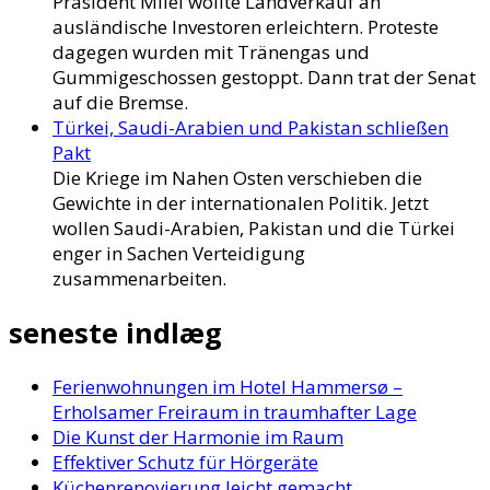
Präsident Milei wollte Landverkauf an
ausländische Investoren erleichtern. Proteste
dagegen wurden mit Tränengas und
Gummigeschossen gestoppt. Dann trat der Senat
auf die Bremse.
Türkei, Saudi-Arabien und Pakistan schließen
Pakt
Die Kriege im Nahen Osten verschieben die
Gewichte in der internationalen Politik. Jetzt
wollen Saudi-Arabien, Pakistan und die Türkei
enger in Sachen Verteidigung
zusammenarbeiten.
seneste indlæg
Ferienwohnungen im Hotel Hammersø –
Erholsamer Freiraum in traumhafter Lage
Die Kunst der Harmonie im Raum
Effektiver Schutz für Hörgeräte
Küchenrenovierung leicht gemacht