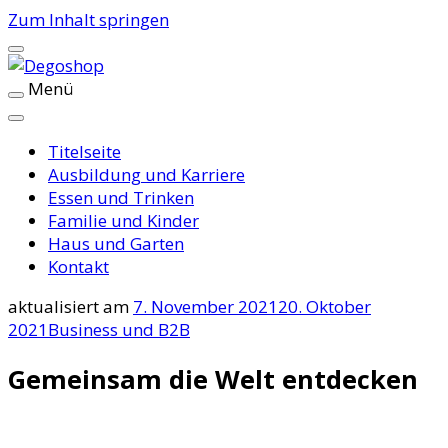
Zum Inhalt springen
Menü
Degoshop
Titelseite
Ausbildung und Karriere
Essen und Trinken
Familie und Kinder
Haus und Garten
Kontakt
aktualisiert am
7. November 2021
20. Oktober
2021
Business und B2B
Gemeinsam die Welt entdecken