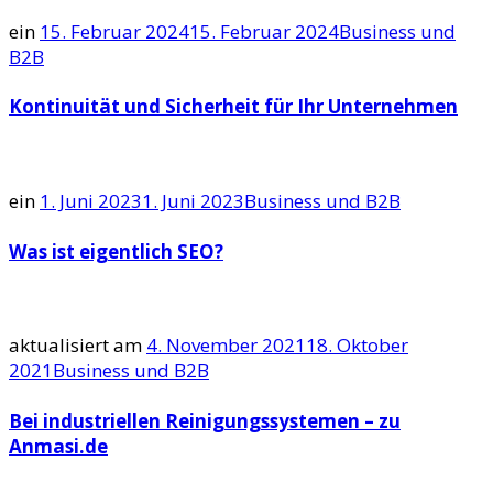
ein
15. Februar 2024
15. Februar 2024
Business und
B2B
Kontinuität und Sicherheit für Ihr Unternehmen
ein
1. Juni 2023
1. Juni 2023
Business und B2B
Was ist eigentlich SEO?
aktualisiert am
4. November 2021
18. Oktober
2021
Business und B2B
Bei industriellen Reinigungssystemen – zu
Anmasi.de