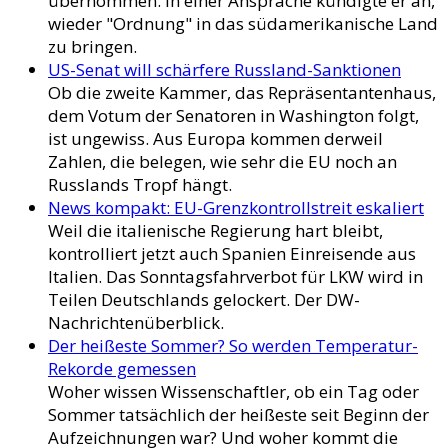
übernommen. In einer Ansprache kündigte er an,
wieder "Ordnung" in das südamerikanische Land
zu bringen.
US-Senat will schärfere Russland-Sanktionen
Ob die zweite Kammer, das Repräsentantenhaus,
dem Votum der Senatoren in Washington folgt,
ist ungewiss. Aus Europa kommen derweil
Zahlen, die belegen, wie sehr die EU noch an
Russlands Tropf hängt.
News kompakt: EU-Grenzkontrollstreit eskaliert
Weil die italienische Regierung hart bleibt,
kontrolliert jetzt auch Spanien Einreisende aus
Italien. Das Sonntagsfahrverbot für LKW wird in
Teilen Deutschlands gelockert. Der DW-
Nachrichtenüberblick.
Der heißeste Sommer? So werden Temperatur-
Rekorde gemessen
Woher wissen Wissenschaftler, ob ein Tag oder
Sommer tatsächlich der heißeste seit Beginn der
Aufzeichnungen war? Und woher kommt die