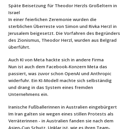
Späte Beisetzung für Theodor Herzls Großeltern in
Israel
In einer feierlichen Zeremonie wurden die
sterblichen Überreste von Simon und Rivka Herzl in
Jerusalem beigesetzt. Die Vorfahren des Begründers
des Zionismus, Theodor Herzl, wurden aus Belgrad
überführt.
Auch KI von Meta hackte sich in andere Firma
Nun ist auch dem Facebook-Konzern Meta das
passiert, was zuvor schon OpenAI und Anthropic
widerfuhr. Ein KI-Modell machte sich selbständig
und drang in das System eines fremden
Unternehmens ein.
Iranische Fußballerinnen in Australien eingebürgert
Im Iran galten sie wegen eines stillen Protests als
Verräterinnen - in Australien fanden sie nach dem
Asien-Cup Schutz. Unklar ist, wie es ihren Team-