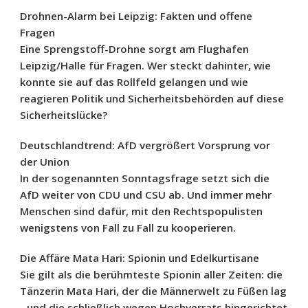
Drohnen-Alarm bei Leipzig: Fakten und offene
Fragen
Eine Sprengstoff-Drohne sorgt am Flughafen
Leipzig/Halle für Fragen. Wer steckt dahinter, wie
konnte sie auf das Rollfeld gelangen und wie
reagieren Politik und Sicherheitsbehörden auf diese
Sicherheitslücke?
Deutschlandtrend: AfD vergrößert Vorsprung vor
der Union
In der sogenannten Sonntagsfrage setzt sich die
AfD weiter von CDU und CSU ab. Und immer mehr
Menschen sind dafür, mit den Rechtspopulisten
wenigstens von Fall zu Fall zu kooperieren.
Die Affäre Mata Hari: Spionin und Edelkurtisane
Sie gilt als die berühmteste Spionin aller Zeiten: die
Tänzerin Mata Hari, der die Männerwelt zu Füßen lag
- und die schließlich wegen Hochverrats hingerichtet